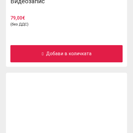
Видеозапис
79,00
€
(без ДДС)
Добави в количката