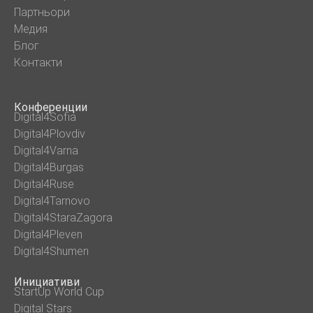
Партньори
Медия
Блог
Контакти
Конференции
Digital4Sofia
Digital4Plovdiv
Digital4Varna
Digital4Burgas
Digital4Ruse
Digital4Tarnovo
Digital4StaraZagora
Digital4Pleven
Digital4Shumen
Инициативи
StartUp World Cup
Digital Stars