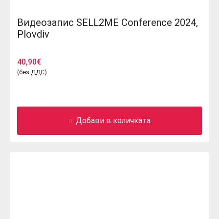
Видеозапис SELL2ME Conference 2024,
Plovdiv
40,90
€
(без ДДС)
Добави в количката