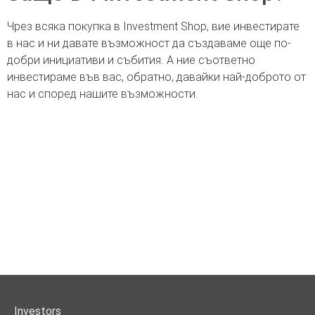
Чрез всяка покупка в Investment Shop, вие инвестирате
в нас и ни давате възможност да създаваме още по-
добри инициативи и събития.
А ние съответно
инвестираме във вас, обратно, давайки най-доброто от
нас и според нашите възможности.
Investors