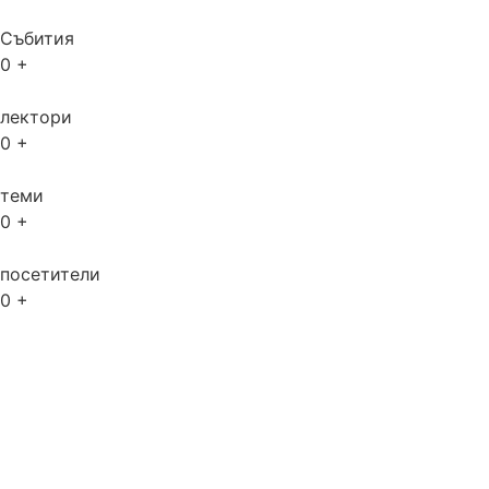
Събития
0
+
лектори
0
+
теми
0
+
посетители
0
+