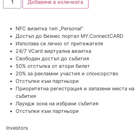
Добавяне в количката
NFC визитка тип „Personal“
Достъп до бизнес портал MY.ConnectCARD
Използва се лично от притежателя
24/7 VCard виртуална визитка
Свободен достъп до събития
50% отстъпка от втори билет
20% за рекламни участия и спонсорство
Отстъпки към партньори
Приоритетна регистрация и запазени места на
събития
Лаундж зона на избрани събития
Отстъпки към партньори
Investors