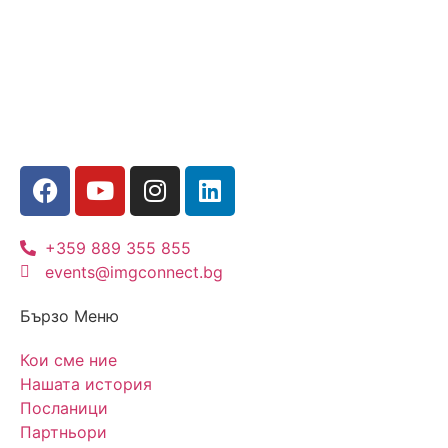
+359 889 355 855
events@imgconnect.bg
Бързо Меню
Кои сме ние
Нашата история
Посланици
Партньори