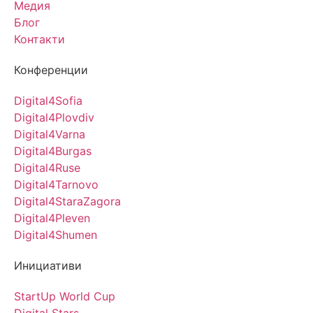
Медия
Блог
Контакти
Конференции
Digital4Sofia
Digital4Plovdiv
Digital4Varna
Digital4Burgas
Digital4Ruse
Digital4Tarnovo
Digital4StaraZagora
Digital4Pleven
Digital4Shumen
Инициативи
StartUp World Cup
Digital Stars