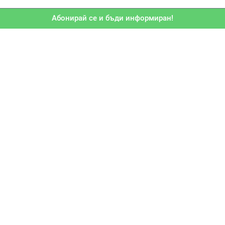
Абонирай се и бъди информиран!