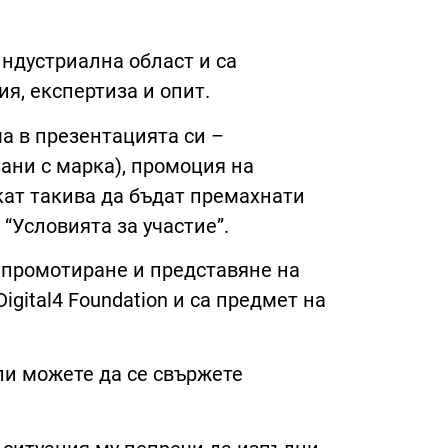
индустриална област и са
я, експертиза и опит.
а в презентацията си –
ани с марка), промоция на
кат такива да бъдат премахнати
“Условията за участие”.
 промотиране и представяне на
igital4 Foundation и са предмет на
ли можете да се свържете