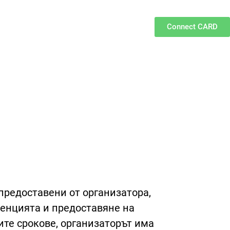
Connect CARD
 предоставени от организатора,
ренцията и предоставяне на
ите срокове, организаторът има