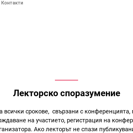
Контакти
Лекторско споразумение
ва всички срокове, свързани с конференцията,
рждаване на участието, регистрация на конфе
анизатора. Ако лекторът не спази публикуван