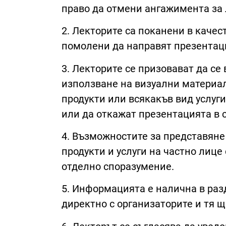
право да отмени ангажимента за 
2. Лекторите са поканени в качес
помолени да направят презентаци
3. Лекторите се призовават да се
използване на визуални материал
продукти или всякакъв вид услуги
или да откажат презентацията в с
4. Възможностите за представяне
продукти и услуги на частно лице 
отделно споразумение.
5. Информацията е налична в раз
директно с организаторите и тя щ